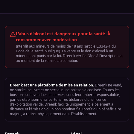
L'abus d'alcool est dangereux pour la santé. À
consommer avec modération.
Interdit aux mineurs de moins de 18 ans (article L.3342-1 du
Code de la santé publique). La vente et le don d'alcool à un
mineur sont punis par la loi. Dreenk vérifie l'âge à l'inscription et
au moment de la remise au comptoir.
Dreenk est une plateforme de mise en relation.
Dreenk ne vend,
ne stocke, ne livre et ne sert aucune boisson alcoolisée. Toutes les
boissons sont vendues et servies, sous leur entière responsabilité,
par les établissements partenaires titulaires d'une licence
d'exploitation valide. Dreenk facilite uniquement le paiement à
distance et l'émission d'un bon nominatif au profit d'un bénéficiaire
majeur, à retirer physiquement dans l'établissement.
Dreenk
Légal