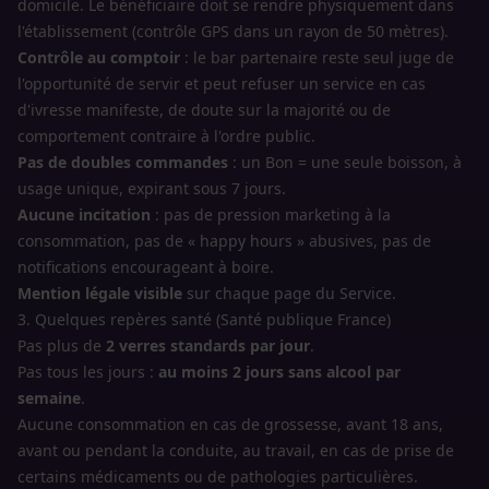
domicile. Le bénéficiaire doit se rendre physiquement dans
l'établissement (contrôle GPS dans un rayon de 50 mètres).
Contrôle au comptoir
: le bar partenaire reste seul juge de
l'opportunité de servir et peut refuser un service en cas
d'ivresse manifeste, de doute sur la majorité ou de
comportement contraire à l'ordre public.
Pas de doubles commandes
: un Bon = une seule boisson, à
usage unique, expirant sous 7 jours.
Aucune incitation
: pas de pression marketing à la
consommation, pas de « happy hours » abusives, pas de
notifications encourageant à boire.
Mention légale visible
sur chaque page du Service.
3. Quelques repères santé (Santé publique France)
Pas plus de
2 verres standards par jour
.
Pas tous les jours :
au moins 2 jours sans alcool par
semaine
.
Aucune consommation en cas de grossesse, avant 18 ans,
avant ou pendant la conduite, au travail, en cas de prise de
certains médicaments ou de pathologies particulières.