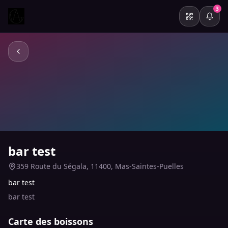
3
bar test
359 Route du Ségala, 11400, Mas-Saintes-Puelles
bar test
bar test
Carte des boissons